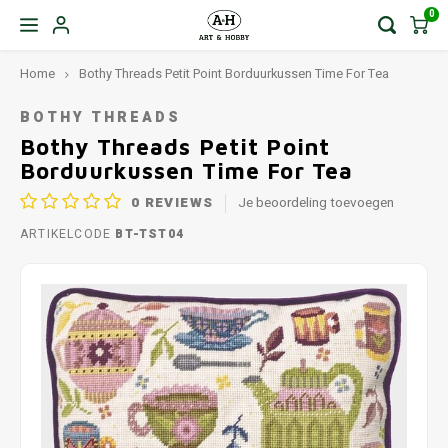
0
Home
Bothy Threads Petit Point Borduurkussen Time For Tea
BOTHY THREADS
Bothy Threads Petit Point
Borduurkussen Time For Tea
0
REVIEWS
Je beoordeling toevoegen
ARTIKELCODE
BT-TST04