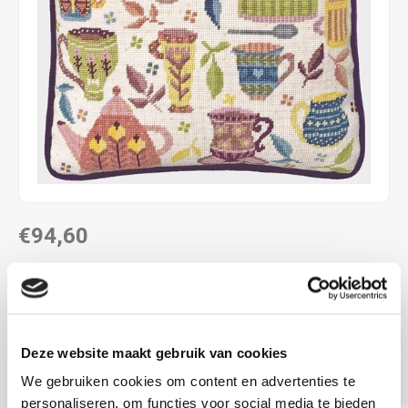
€94,60
LEVERTIJD: CA. 2 - 4 WEKEN
35,5 x 35,5 cm
12 count halve kruisjes
Deze website maakt gebruik van cookies
voorbedrukt
Lees meer
We gebruiken cookies om content en advertenties te
personaliseren, om functies voor social media te bieden