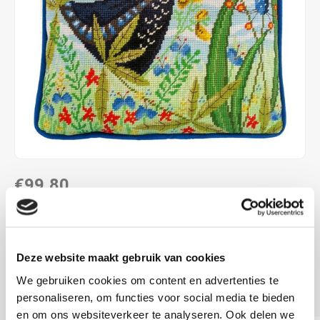
€99,80
LEVERTIJD: CA. 1-3 WEKEN
35.5 x 35.5 cm
Deze website maakt gebruik van cookies
10 count
We gebruiken cookies om content en advertenties te
petit point
Lees meer
personaliseren, om functies voor social media te bieden
en om ons websiteverkeer te analyseren. Ook delen we