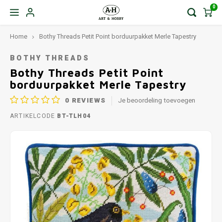
0
Home
Bothy Threads Petit Point borduurpakket Merle Tapestry
BOTHY THREADS
Bothy Threads Petit Point
borduurpakket Merle Tapestry
0
REVIEWS
Je beoordeling toevoegen
ARTIKELCODE
BT-TLH04