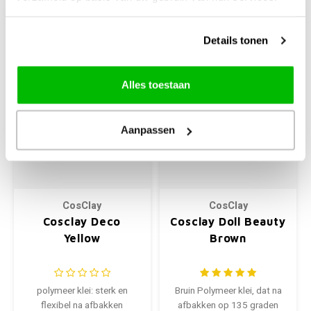
+
+
Details tonen
Alles toestaan
Aanpassen
CosClay
CosClay
Cosclay Deco
Cosclay Doll Beauty
Yellow
Brown
polymeer klei: sterk en
Bruin Polymeer klei, dat na
flexibel na afbakken
afbakken op 135 graden