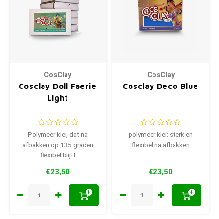
CosClay
CosClay
Cosclay Doll Faerie
Cosclay Deco Blue
Light
Polymeer klei, dat na
polymeer klei: sterk en
afbakken op 135 graden
flexibel na afbakken
flexibel blijft
€23,50
€23,50
+
+