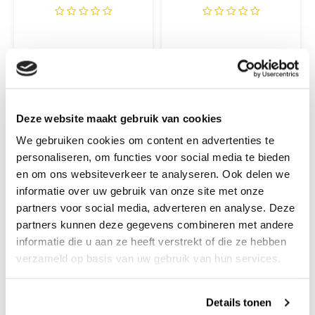
€4,99
€1,60
+
+
Deze website maakt gebruik van cookies
We gebruiken cookies om content en advertenties te
personaliseren, om functies voor social media te bieden
-18%
en om ons websiteverkeer te analyseren. Ook delen we
informatie over uw gebruik van onze site met onze
partners voor social media, adverteren en analyse. Deze
partners kunnen deze gegevens combineren met andere
informatie die u aan ze heeft verstrekt of die ze hebben
verzameld op basis van uw gebruik van hun services.
Details tonen
Hobbyring
Hobbyring