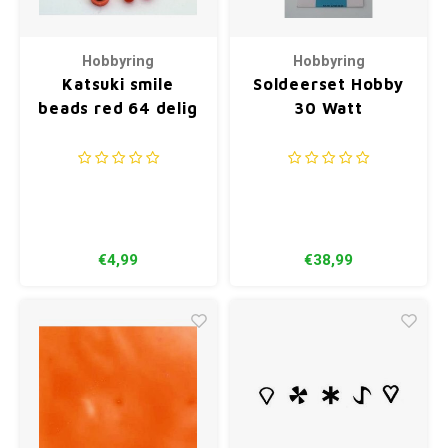
Hobbyring
Hobbyring
Katsuki smile
Soldeerset Hobby
beads red 64 delig
30 Watt
€4,99
€38,99