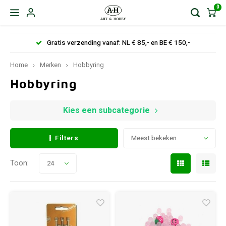
0
Gratis verzending vanaf: NL € 85,- en BE € 150,-
Home
Merken
Hobbyring
Hobbyring
Kies een subcategorie
Filters
Meest bekeken
Toon:
24