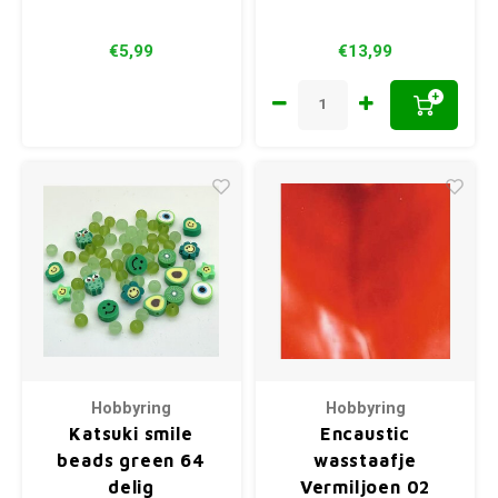
€5,99
€13,99
+
Hobbyring
Hobbyring
Katsuki smile
Encaustic
beads green 64
wasstaafje
delig
Vermiljoen 02