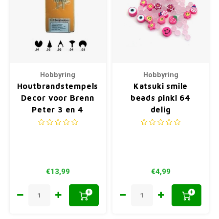
Hobbyring
Hobbyring
Houtbrandstempels
Katsuki smile
Decor voor Brenn
beads pinkl 64
Peter 3 en 4
delig
€13,99
€4,99
+
+