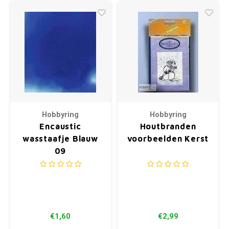
Hobbyring
Hobbyring
Encaustic
Houtbranden
wasstaafje Blauw
voorbeelden Kerst
09
€1,60
€2,99