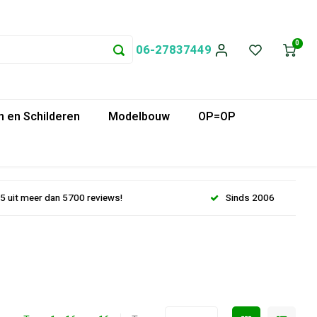
0
06-27837449
 en Schilderen
Modelbouw
OP=OP
.5 uit meer dan 5700 reviews!
Sinds 2006