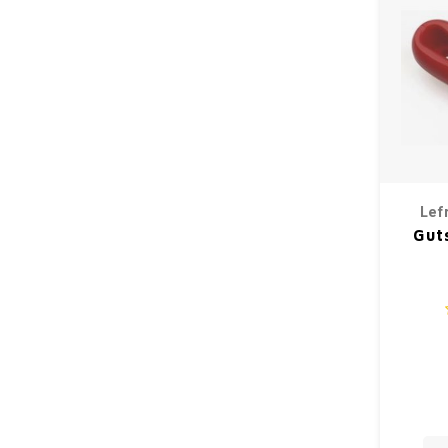
Lef
Gut