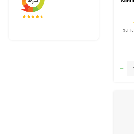
Schi
Schild