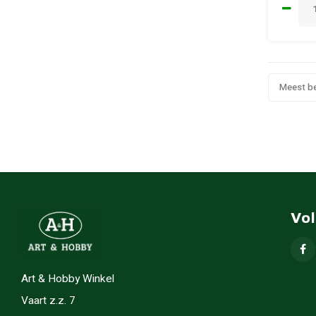
Meest b
Vo
Art & Hobby Winkel
Vaart z.z. 7