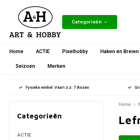
Categorieën
Home
ACTIE
Pixelhobby
Haken en Breien
Seizoen
Merken
Fysieke winkel: Vaart z.z. 7 Assen
Gr
Home
Categorieën
Lef
ACTIE