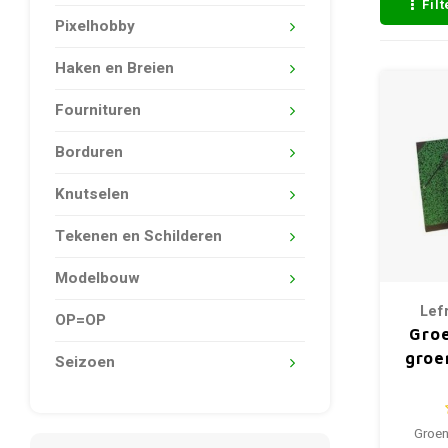
Fil
Pixelhobby
Haken en Breien
Fournituren
Borduren
Knutselen
Tekenen en Schilderen
Modelbouw
Lef
OP=OP
Gro
groe
Seizoen
Groen