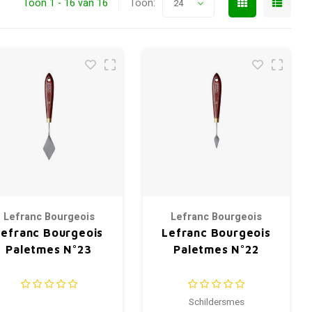
Toon 1 - 16 van 16
Toon:
24
Lefranc Bourgeois
Lefranc Bourgeois
Lefranc Bourgeois
Lefranc Bourgeois
Paletmes N°23
Paletmes N°22
Schildersmes