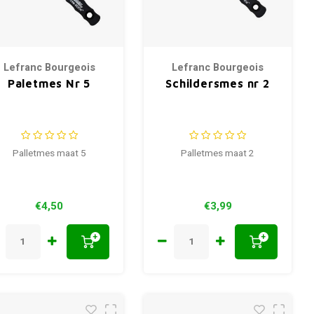
Lefranc Bourgeois
Lefranc Bourgeois
Paletmes Nr 5
Schildersmes nr 2
Palletmes maat 5
Palletmes maat 2
€4,50
€3,99
+
+