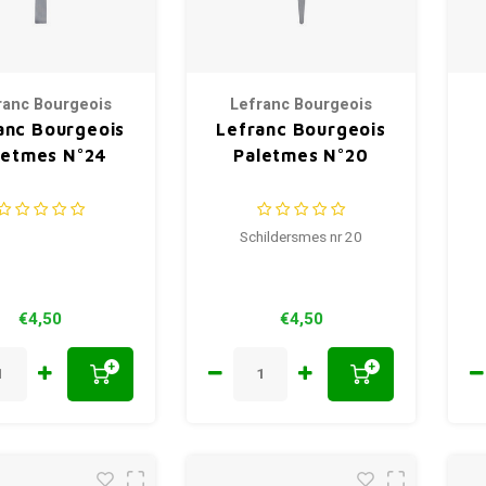
ranc Bourgeois
Lefranc Bourgeois
anc Bourgeois
Lefranc Bourgeois
letmes N°24
Paletmes N°20
Schildersmes nr 20
€4,50
€4,50
+
+