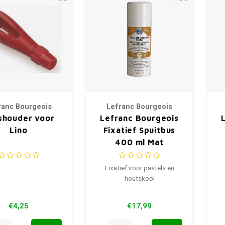
ranc Bourgeois
Lefranc Bourgeois
shouder voor
Lefranc Bourgeois
Lino
Fixatief Spuitbus
400 ml Mat
Fixatief voor pastels en
houtskool
€4,25
€17,99