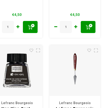
€4,50
€4,50
+
+
Lefranc Bourgeois
Lefranc Bourgeois