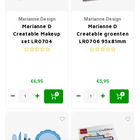
Marianne Design
Marianne Design
Marianne D
Marianne D
Creatable Makeup
Creatable groenten
set LR0704
LR0706 95x81mm
110x160mm (03-21)
(04-21)
€6,95
€5,95
+
+