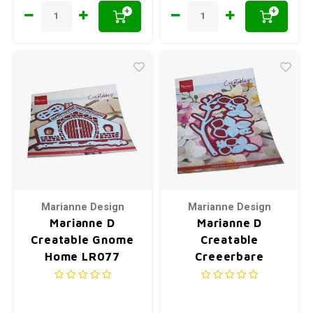
+
+
Marianne Design
Marianne Design
Marianne D
Marianne D
Creatable Gnome
Creatable
Home LR077
Creeerbare
Orchidee LR0728
120x200mm (08-
21)