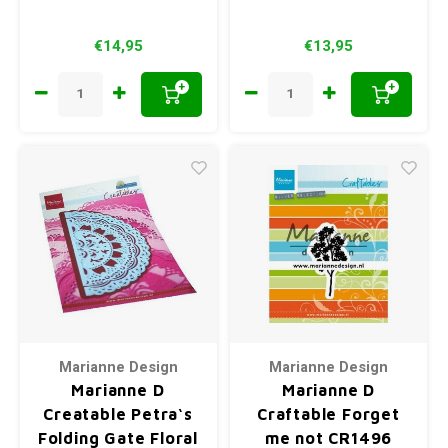
€14,95
€13,95
+
+
Marianne Design
Marianne Design
Marianne D
Marianne D
Creatable Petra‘s
Craftable Forget
Folding Gate Floral
me not CR1496