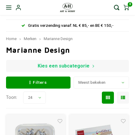
0
Gratis verzending vanaf: NL € 85,- en BE € 150,-
Home
Merken
Marianne Design
Marianne Design
Kies een subcategorie
Filters
Meest bekeken
Toon:
24