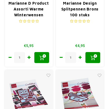
Marianne D Product
Marianne Design
Assorti Warme
Splitpennen Brons
Winterwensen
100 stuks
€5,95
€4,95
+
+