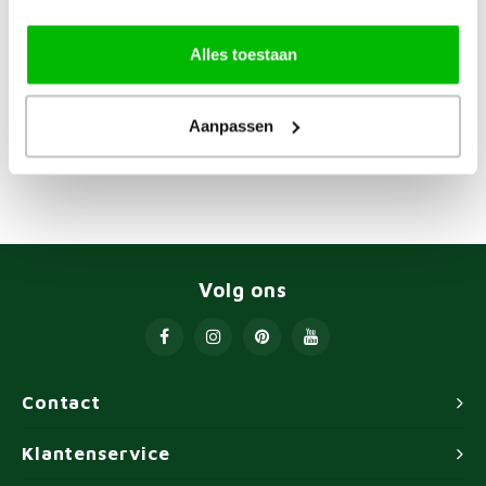
Alles toestaan
Meest bekeken
Toon:
24
Aanpassen
Volg ons
Contact
Klantenservice