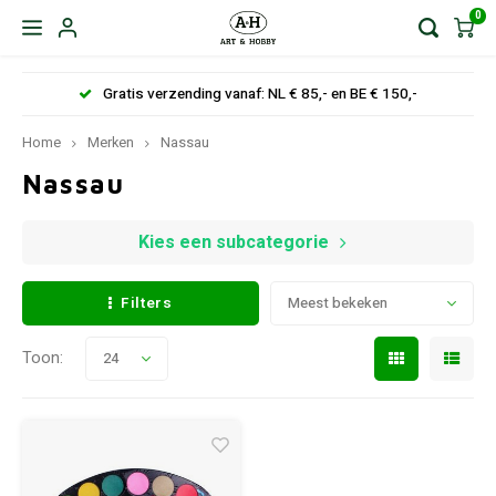
0
Gratis verzending vanaf: NL € 85,- en BE € 150,-
Home
Merken
Nassau
Nassau
Kies een subcategorie
Filters
Meest bekeken
Toon:
24