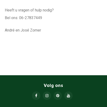
Heeft u vragen of hulp nodig?
Bel ons: 06-27837449
André en José Zomer
Volg ons