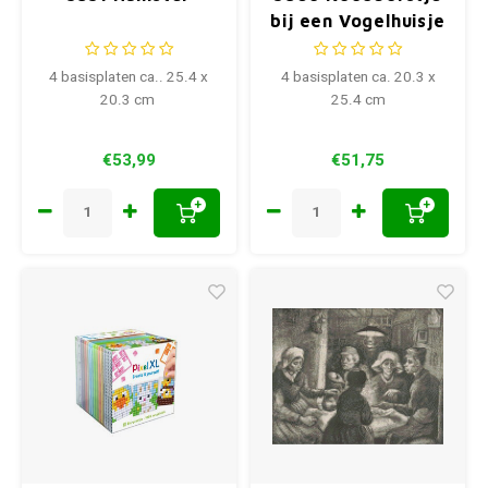
bij een Vogelhuisje
4 basisplaten ca.. 25.4 x
4 basisplaten ca. 20.3 x
20.3 cm
25.4 cm
€53,99
€51,75
+
+