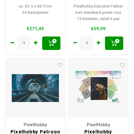
ca. 63.5 x 60.9 cm
Pixelhobby Educatie Pakket
30 basisplaten
met standaard pixels voor
15 kinderen, vanaf 6 jaar
€271,45
€59,99
+
+
PixelHobby
PixelHobby
Pixelhobby Patroon
Pixelhobby