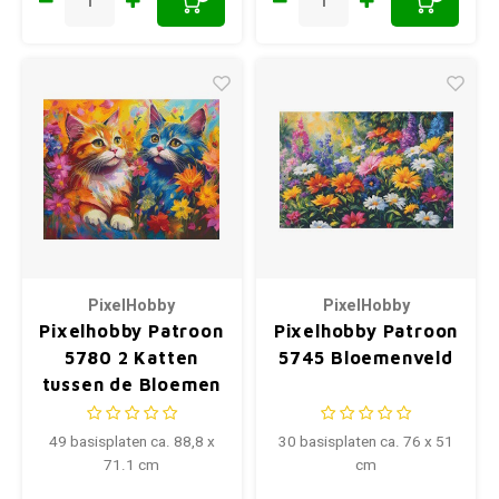
PixelHobby
PixelHobby
Pixelhobby Patroon
Pixelhobby Patroon
5780 2 Katten
5745 Bloemenveld
tussen de Bloemen
49 basisplaten ca. 88,8 x
30 basisplaten ca. 76 x 51
71.1 cm
cm