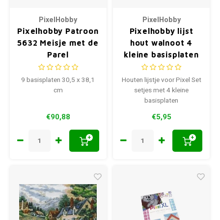
PixelHobby
PixelHobby
Pixelhobby Patroon
Pixelhobby lijst
5632 Meisje met de
hout walnoot 4
Parel
kleine basisplaten
9 basisplaten 30,5 x 38,1
Houten lijstje voor Pixel Set
cm
setjes met 4 kleine
basisplaten
€90,88
€5,95
+
+