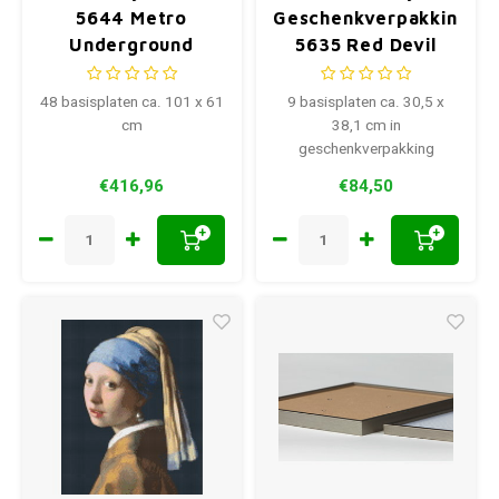
5644 Metro
Geschenkverpakking
Underground
5635 Red Devil
48 basisplaten ca. 101 x 61
9 basisplaten ca. 30,5 x
cm
38,1 cm in
geschenkverpakking
€416,96
€84,50
+
+