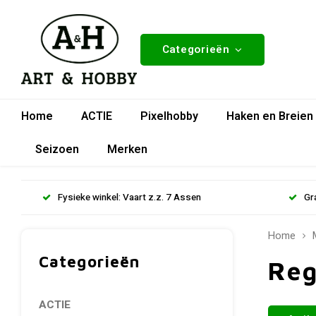
Categorieën
Home
ACTIE
Pixelhobby
Haken en Breien
Seizoen
Merken
Fysieke winkel: Vaart z.z. 7 Assen
Gr
Home
Categorieën
Reg
ACTIE