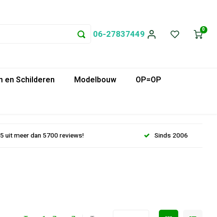
0
06-27837449
 en Schilderen
Modelbouw
OP=OP
.5 uit meer dan 5700 reviews!
Sinds 2006