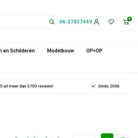
0
06-27837449
 en Schilderen
Modelbouw
OP=OP
.5 uit meer dan 5700 reviews!
Sinds 2006