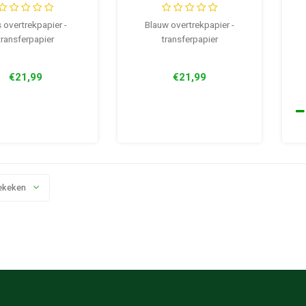
s overtrekpapier -
Blauw overtrekpapier -
transferpapier
transferpapier
€21,99
€21,99
ekeken