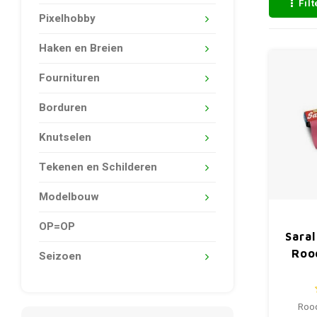
Fil
Pixelhobby
Haken en Breien
Fournituren
Borduren
Knutselen
Tekenen en Schilderen
Modelbouw
OP=OP
Saral
Roo
Seizoen
Rood