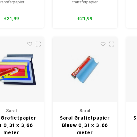
transferpapier
transferpapier
€21,99
€21,99
Saral
Saral
 Grafietpapier
Saral Grafietpapier
S
s 0,31 x 3,66
Blauw 0,31 x 3,66
meter
meter