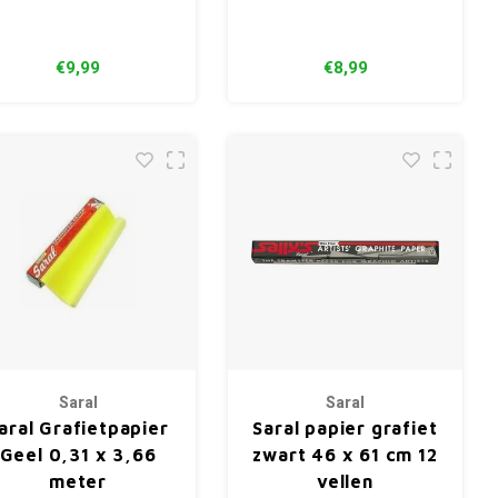
€9,99
€8,99
Saral
Saral
aral Grafietpapier
Saral papier grafiet
Geel 0,31 x 3,66
zwart 46 x 61 cm 12
meter
vellen