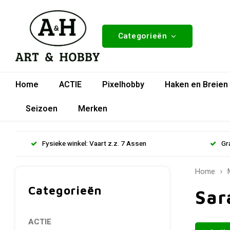
Categorieën
Home
ACTIE
Pixelhobby
Haken en Breien
Seizoen
Merken
Fysieke winkel: Vaart z.z. 7 Assen
Gr
Home
Categorieën
Sar
ACTIE