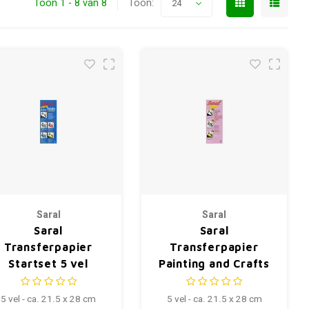
Toon 1 - 8 van 8
Toon:
24
Saral
Saral
Saral
Saral
Transferpapier
Transferpapier
Startset 5 vel
Painting and Crafts
5 vel - ca. 21.5 x 28 cm
5 vel - ca. 21.5 x 28 cm