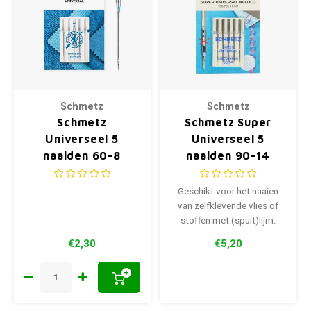
Schmetz
Schmetz
Schmetz
Schmetz Super
Universeel 5
Universeel 5
naalden 60-8
naalden 90-14
Geschikt voor het naaien
van zelfklevende vlies of
stoffen met (spuit)lijm.
€2,30
€5,20
+