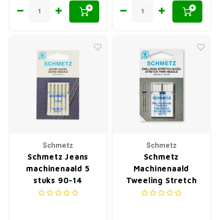
+
+
Schmetz
Schmetz
Schmetz Jeans
Schmetz
machinenaald 5
Machinenaald
stuks 90-14
Tweeling Stretch
N°75-4mm