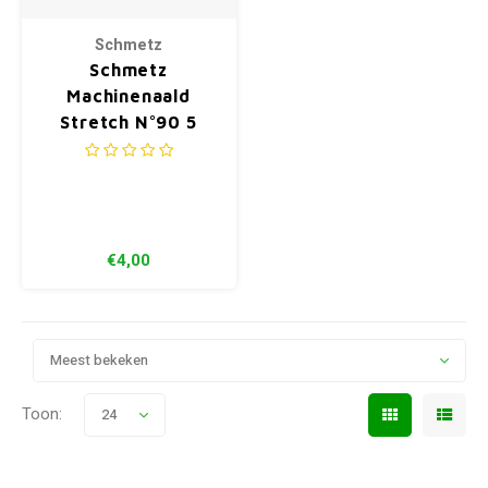
Schmetz
Schmetz
Machinenaald
Stretch N°90 5
stuks 90-14
€4,00
Meest bekeken
Toon:
24