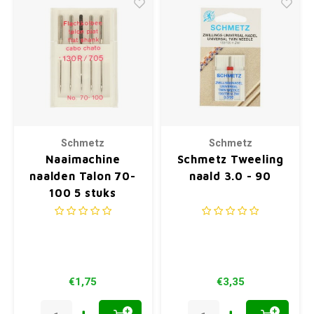
Schmetz
Schmetz
Naaimachine
Schmetz Tweeling
naalden Talon 70-
naald 3.0 - 90
100 5 stuks
€1,75
€3,35
+
+