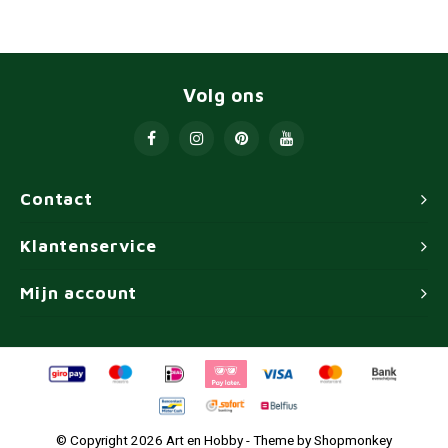
Volg ons
Contact
Klantenservice
Mijn account
© Copyright 2026 Art en Hobby - Theme by
Shopmonkey