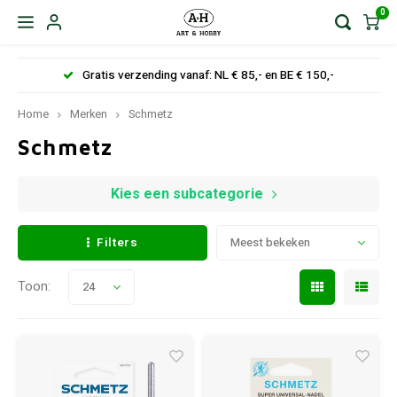
0
Gratis verzending vanaf: NL € 85,- en BE € 150,-
Home
Merken
Schmetz
Schmetz
Kies een subcategorie
Filters
Meest bekeken
Toon:
24