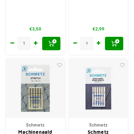
€3,50
€2,99
+
+
Schmetz
Schmetz
Machinenaald
Schmetz