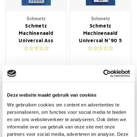
Schmetz
Schmetz
Schmetz
Schmetz
Machinenaald
Machinenaald
Universal Ass
Universal N°90 5
N°70-80-90 5
stuks
stuks
€2,25
€2,25
+
Deze website maakt gebruik van cookies
We gebruiken cookies om content en advertenties te
personaliseren, om functies voor social media te bieden
en om ons websiteverkeer te analyseren. Ook delen we
informatie over uw gebruik van onze site met onze
partners voor social media, adverteren en analyse. Deze