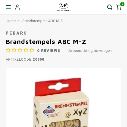
0
Home
Brandstempels ABC M-Z
PEBARO
Brandstempels ABC M-Z
0
REVIEWS
Je beoordeling toevoegen
ARTIKELCODE
20500