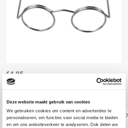
€4,95
DIRECT LEVERBAAR
Kleine brilletjes voor knuffels maken
Lees meer
Deze website maakt gebruik van cookies
We gebruiken cookies om content en advertenties te
Toevoegen aan winkelwagen
personaliseren, om functies voor social media te bieden
en om ons websiteverkeer te analyseren. Ook delen we