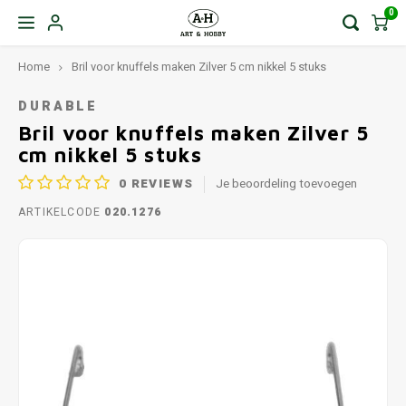
0
Home
Bril voor knuffels maken Zilver 5 cm nikkel 5 stuks
DURABLE
Bril voor knuffels maken Zilver 5
cm nikkel 5 stuks
0
REVIEWS
Je beoordeling toevoegen
ARTIKELCODE
020.1276