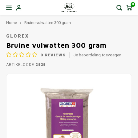
0
Home
Bruine vulwatten 300 gram
GLOREX
Bruine vulwatten 300 gram
0
REVIEWS
Je beoordeling toevoegen
ARTIKELCODE
2525