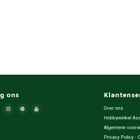
lg ons
Klantense
Over ons
Hobbywinkel As
Algemene voorw
Privacy Policy -