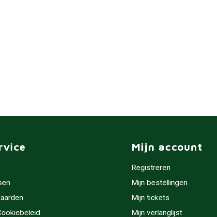
rvice
Mijn account
Registreren
sen
Mijn bestellingen
aarden
Mijn tickets
 Cookiebeleid
Mijn verlanglijst