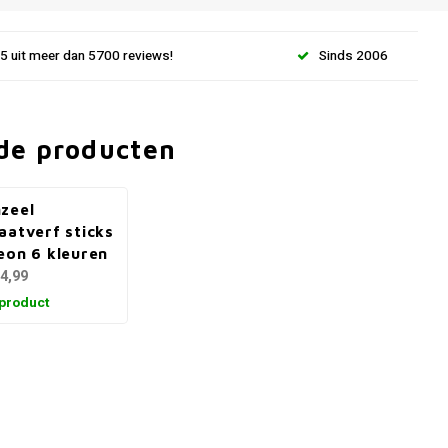
.5 uit meer dan 5700 reviews!
Sinds 2006
de producten
zeel
aatverf sticks
eon 6 kleuren
4,99
 product