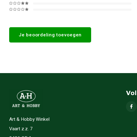
Je beoordeling toevoegen
Vo
Art & Hobby Winkel
Vaart z.z. 7