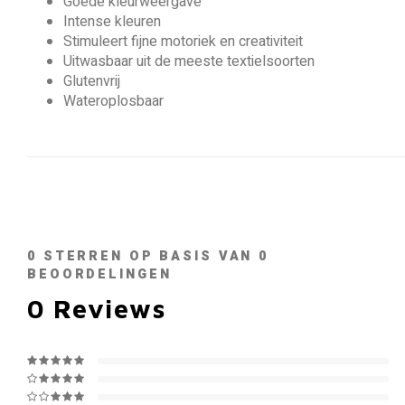
Goede kleurweergave
Intense kleuren
Stimuleert fijne motoriek en creativiteit
Uitwasbaar uit de meeste textielsoorten
Glutenvrij
Wateroplosbaar
0
STERREN OP BASIS VAN
0
BEOORDELINGEN
0
Reviews