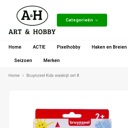
Categorieën
Home
ACTIE
Pixelhobby
Haken en Breien
Seizoen
Merken
Home
Bruynzeel Kids waskrijt set 8