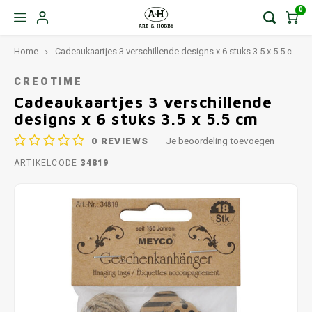
0
Home
Cadeaukaartjes 3 verschillende designs x 6 stuks 3.5 x 5.5 cm
CREOTIME
Cadeaukaartjes 3 verschillende
designs x 6 stuks 3.5 x 5.5 cm
0
REVIEWS
Je beoordeling toevoegen
ARTIKELCODE
34819