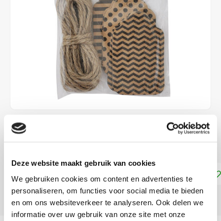
€1,99
DIRECT LEVERBAAR
Deze website maakt gebruik van cookies
Toevoegen aan winkelwagen
We gebruiken cookies om content en advertenties te
personaliseren, om functies voor social media te bieden
DELEN:
en om ons websiteverkeer te analyseren. Ook delen we
informatie over uw gebruik van onze site met onze