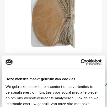
€2,50
DIRECT LEVERBAAR
Deze website maakt gebruik van cookies
Toevoegen aan winkelwagen
We gebruiken cookies om content en advertenties te
personaliseren, om functies voor social media te bieden
DELEN:
en om ons websiteverkeer te analyseren. Ook delen we
informatie over uw gebruik van onze site met onze