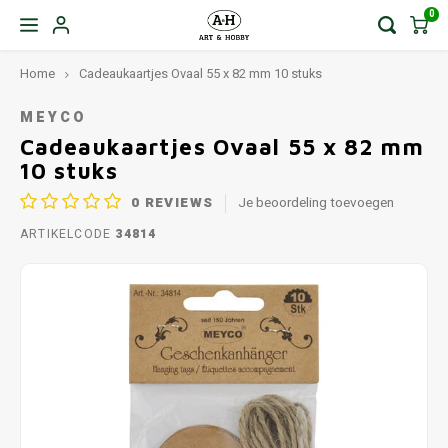
0
Home
Cadeaukaartjes Ovaal 55 x 82 mm 10 stuks
MEYCO
Cadeaukaartjes Ovaal 55 x 82 mm
10 stuks
0
REVIEWS
Je beoordeling toevoegen
ARTIKELCODE
34814