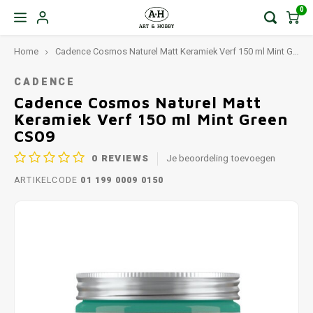
0
Home
Cadence Cosmos Naturel Matt Keramiek Verf 150 ml Mint Green CS09
CADENCE
Cadence Cosmos Naturel Matt
Keramiek Verf 150 ml Mint Green
CS09
0
REVIEWS
Je beoordeling toevoegen
ARTIKELCODE
01 199 0009 0150