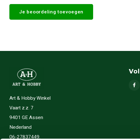
Je beoordeling toevoegen
Vo
Art & Hobby Winkel
Vaart z.z. 7
9401 GE Assen
Nederland
06-27837449.