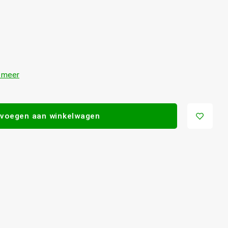
 meer
voegen aan winkelwagen