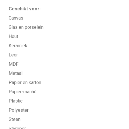
Geschikt voor:
Canvas
Glas en porselein
Hout
Keramiek
Leer
MDF
Metaal
Papier en karton
Papier-maché
Plastic
Polyester
Steen
Styropor