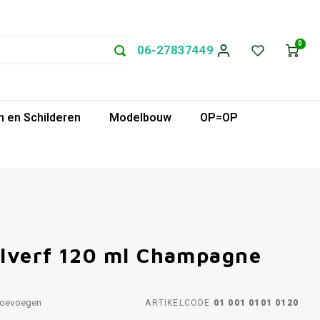
0
06-27837449
 en Schilderen
Modelbouw
OP=OP
ylverf 120 ml Champagne
toevoegen
ARTIKELCODE
01 001 0101 0120