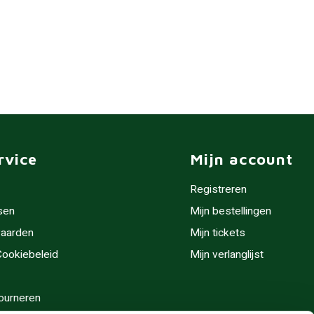
rvice
Mijn account
Registreren
sen
Mijn bestellingen
aarden
Mijn tickets
 Cookiebeleid
Mijn verlanglijst
ourneren