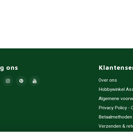
lg ons
Klantense
Over ons
Hobbywinkel As
Algemene voorw
Privacy Policy -
Betaalmethoden
Verzenden & ret