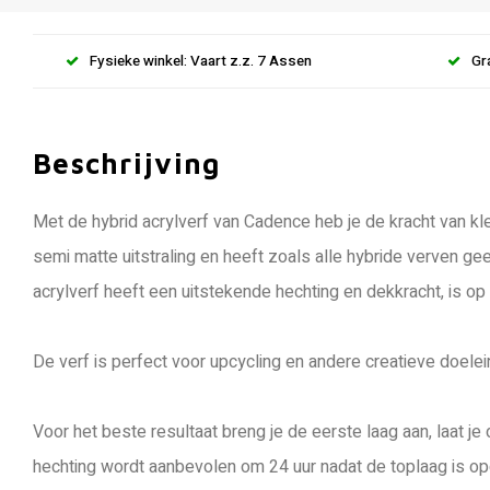
Fysieke winkel: Vaart z.z. 7 Assen
Gr
Beschrijving
Met de hybrid acrylverf van Cadence heb je de kracht van kle
semi matte uitstraling en heeft zoals alle hybride verven ge
acrylverf heeft een uitstekende hechting en dekkracht, is op
De verf is perfect voor upcycling en andere creatieve doele
Voor het beste resultaat breng je de eerste laag aan, laat 
hechting wordt aanbevolen om 24 uur nadat de toplaag is op