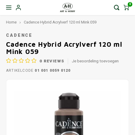
0
Home
Cadence Hybrid Acrylverf 120 ml Mink 059
CADENCE
Cadence Hybrid Acrylverf 120 ml
Mink 059
0
REVIEWS
Je beoordeling toevoegen
ARTIKELCODE
01 001 0059 0120