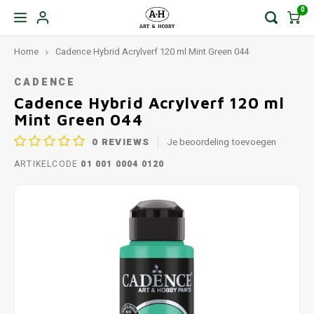
0
Home
Cadence Hybrid Acrylverf 120 ml Mint Green 044
CADENCE
Cadence Hybrid Acrylverf 120 ml
Mint Green 044
0
REVIEWS
Je beoordeling toevoegen
ARTIKELCODE
01 001 0004 0120