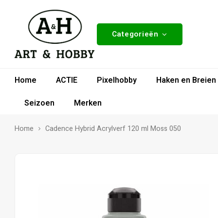
Categorieën
Home
ACTIE
Pixelhobby
Haken en Breien
Seizoen
Merken
Home
Cadence Hybrid Acrylverf 120 ml Moss 050