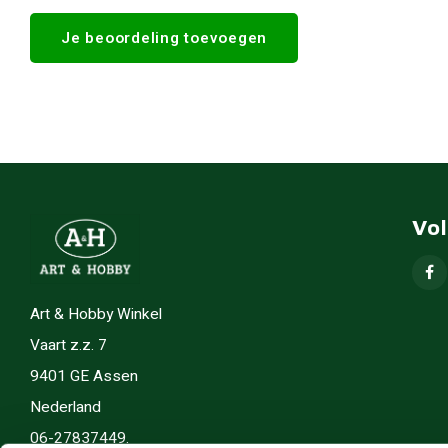
Je beoordeling toevoegen
Vo
Art & Hobby Winkel
Vaart z.z. 7
9401 GE Assen
Nederland
06-27837449.