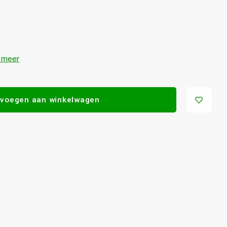
 meer
voegen aan winkelwagen