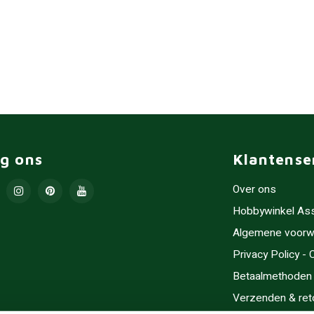
lg ons
Klantense
Over ons
Hobbywinkel As
Algemene voorw
Privacy Policy -
Betaalmethoden
Verzenden & ret