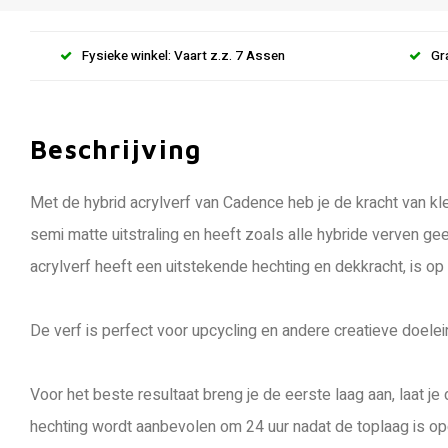
Fysieke winkel: Vaart z.z. 7 Assen
Gr
Beschrijving
Met de hybrid acrylverf van Cadence heb je de kracht van kle
semi matte uitstraling en heeft zoals alle hybride verven ge
acrylverf heeft een uitstekende hechting en dekkracht, is op
De verf is perfect voor upcycling en andere creatieve doele
Voor het beste resultaat breng je de eerste laag aan, laat 
hechting wordt aanbevolen om 24 uur nadat de toplaag is op