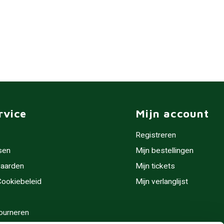
rvice
Mijn account
Registreren
sen
Mijn bestellingen
aarden
Mijn tickets
 Cookiebeleid
Mijn verlanglijst
ourneren