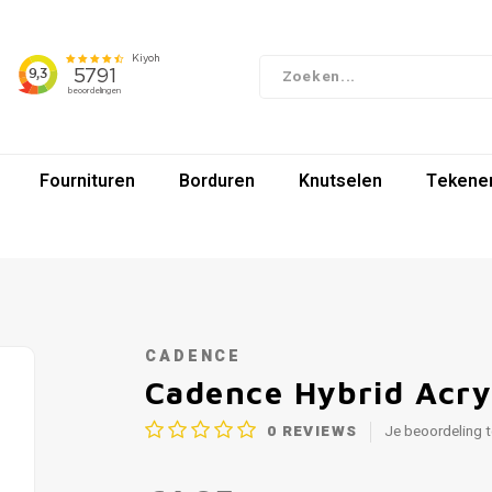
Fournituren
Borduren
Knutselen
Tekenen
CADENCE
Cadence Hybrid Acry
0
REVIEWS
Je beoordeling 