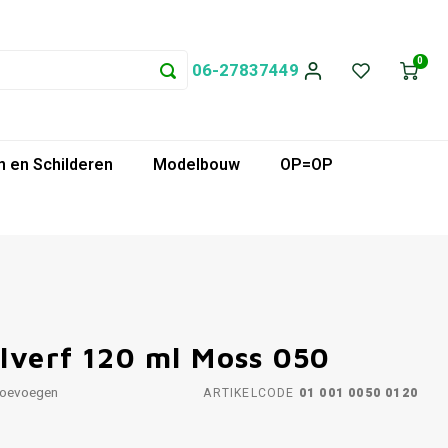
0
06-27837449
 en Schilderen
Modelbouw
OP=OP
lverf 120 ml Moss 050
toevoegen
ARTIKELCODE
01 001 0050 0120