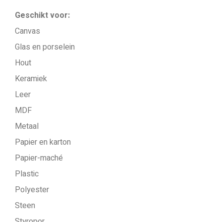
Geschikt voor:
Canvas
Glas en porselein
Hout
Keramiek
Leer
MDF
Metaal
Papier en karton
Papier-maché
Plastic
Polyester
Steen
Styropor