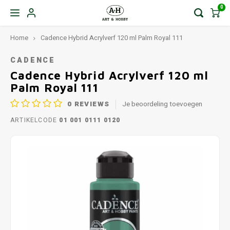
0
Home
Cadence Hybrid Acrylverf 120 ml Palm Royal 111
CADENCE
Cadence Hybrid Acrylverf 120 ml
Palm Royal 111
0
REVIEWS
Je beoordeling toevoegen
ARTIKELCODE
01 001 0111 0120