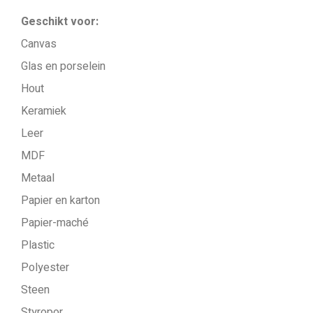
Geschikt voor:
Canvas
Glas en porselein
Hout
Keramiek
Leer
MDF
Metaal
Papier en karton
Papier-maché
Plastic
Polyester
Steen
Styropor