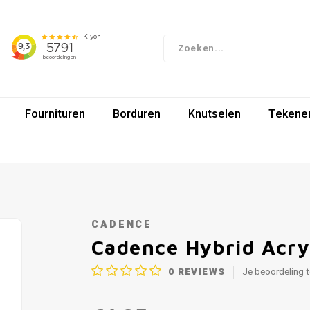
Fournituren
Borduren
Knutselen
Tekenen
CADENCE
Cadence Hybrid Acry
0
REVIEWS
Je beoordeling 