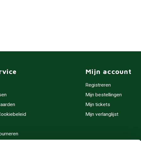
rvice
Mijn account
Registreren
sen
Mijn bestellingen
aarden
Mijn tickets
 Cookiebeleid
Mijn verlanglijst
ourneren