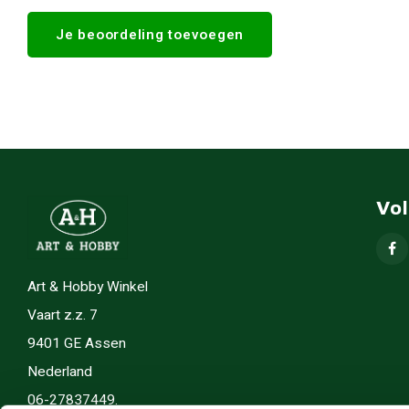
Je beoordeling toevoegen
Vo
Art & Hobby Winkel
Vaart z.z. 7
9401 GE Assen
Nederland
06-27837449.