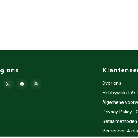
lg ons
Klantense
Over ons
Hobbywinkel As
Algemene voorw
Privacy Policy -
Betaalmethoden
Verzenden & ret