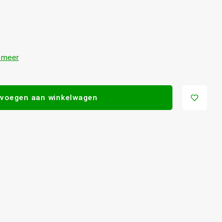
 meer
voegen aan winkelwagen