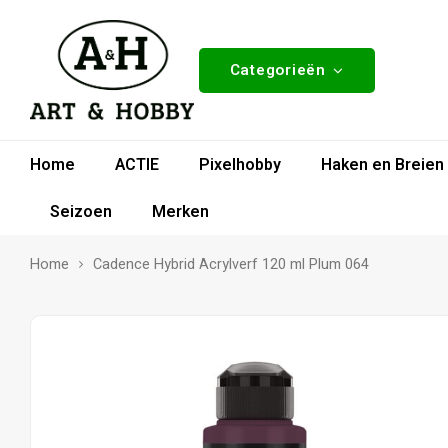
Categorieën
Home
ACTIE
Pixelhobby
Haken en Breien
Seizoen
Merken
Home
Cadence Hybrid Acrylverf 120 ml Plum 064