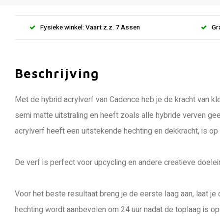
Fysieke winkel: Vaart z.z. 7 Assen
Gr
Beschrijving
Met de hybrid acrylverf van Cadence heb je de kracht van kle
semi matte uitstraling en heeft zoals alle hybride verven ge
acrylverf heeft een uitstekende hechting en dekkracht, is op
De verf is perfect voor upcycling en andere creatieve doele
Voor het beste resultaat breng je de eerste laag aan, laat 
hechting wordt aanbevolen om 24 uur nadat de toplaag is op