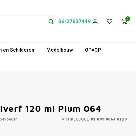
0
06-27837449
 en Schilderen
Modelbouw
OP=OP
lverf 120 ml Plum 064
toevoegen
ARTIKELCODE
01 001 0064 0120