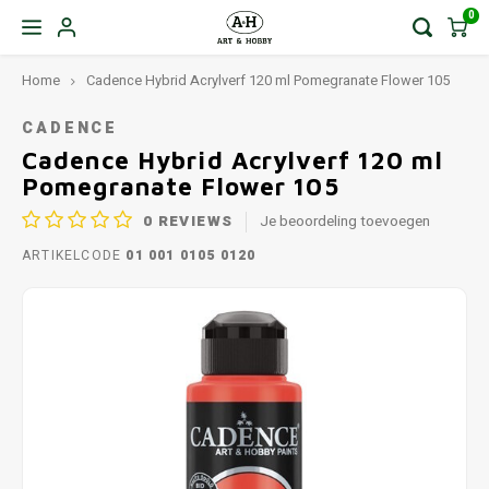
0
Home
Cadence Hybrid Acrylverf 120 ml Pomegranate Flower 105
CADENCE
Cadence Hybrid Acrylverf 120 ml
Pomegranate Flower 105
0
REVIEWS
Je beoordeling toevoegen
ARTIKELCODE
01 001 0105 0120