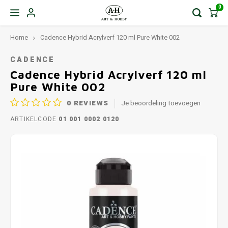
0
Home
Cadence Hybrid Acrylverf 120 ml Pure White 002
CADENCE
Cadence Hybrid Acrylverf 120 ml
Pure White 002
0
REVIEWS
Je beoordeling toevoegen
ARTIKELCODE
01 001 0002 0120