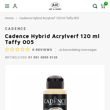
0
Home
Cadence Hybrid Acrylverf 120 ml Taffy 005
CADENCE
Cadence Hybrid Acrylverf 120 ml
Taffy 005
0
REVIEWS
Je beoordeling toevoegen
ARTIKELCODE
01 001 0005 0120