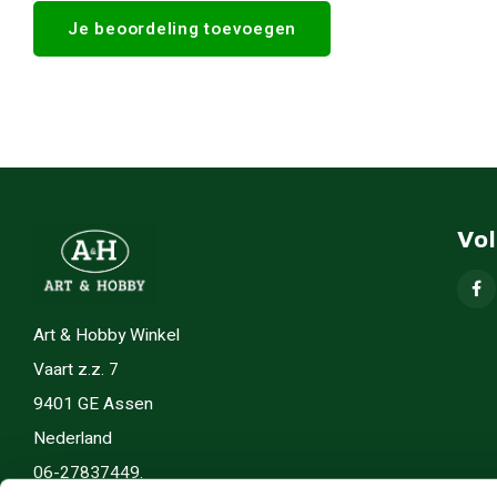
Je beoordeling toevoegen
Vo
Art & Hobby Winkel
Vaart z.z. 7
9401 GE Assen
Nederland
06-27837449.