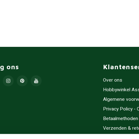
lg ons
Klantense
Over ons
Hobbywinkel As
Algemene voorw
Privacy Policy -
Betaalmethoden
Verzenden & ret
Contact/Opening