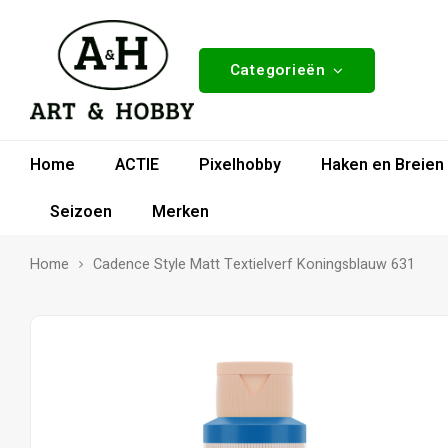
Categorieën
Home
ACTIE
Pixelhobby
Haken en Breien
Seizoen
Merken
Home
Cadence Style Matt Textielverf Koningsblauw 631