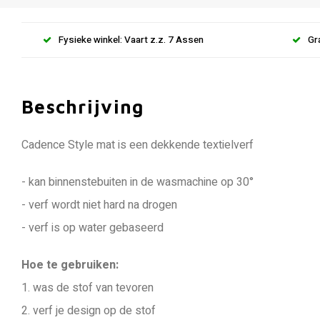
Fysieke winkel: Vaart z.z. 7 Assen
Gr
Beschrijving
Cadence Style mat is een dekkende textielverf
- kan binnenstebuiten in de wasmachine op 30°
- verf wordt niet hard na drogen
- verf is op water gebaseerd
Hoe te gebruiken:
1. was de stof van tevoren
2. verf je design op de stof