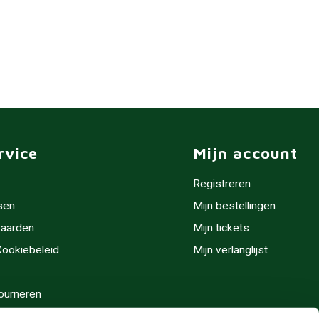
rvice
Mijn account
Registreren
sen
Mijn bestellingen
aarden
Mijn tickets
 Cookiebeleid
Mijn verlanglijst
ourneren
stijden