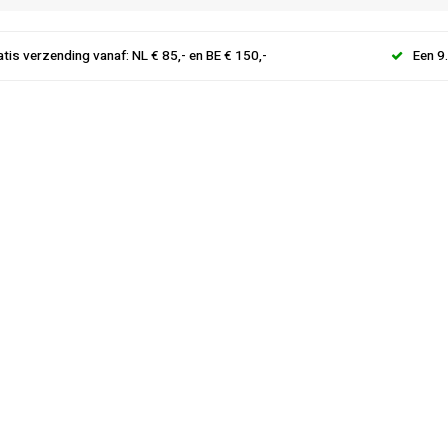
atis verzending vanaf: NL € 85,- en BE € 150,-
Een 9