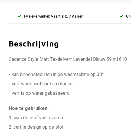
Fysieke winkel: Vaart z.z. 7 Assen
Gr
Beschrijving
Cadence Style Matt Textielverf Lavendel Blauw 59 ml 618
- kan binnenstebuiten in de wasmachine op 30°
- verf wordt niet hard na drogen
- verf is op water gebasseerd
Hoe te gebruiken:
1. was de stof van tevoren
2. verf je design op de stof