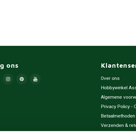
lg ons
Klantense
Over ons
Hobbywinkel As
Algemene voorw
Privacy Policy -
Betaalmethoden
Verzenden & ret
Contact/Opening