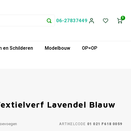
0
06-27837449
 en Schilderen
Modelbouw
OP=OP
Textielverf Lavendel Blauw
toevoegen
ARTIKELCODE
01 021 F618 0059