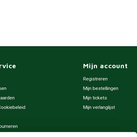
rvice
Mijn account
Registreren
sen
Mijn bestellingen
aarden
Mijn tickets
 Cookiebeleid
Mijn verlanglijst
ourneren
stijden