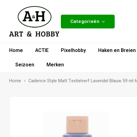
Categorieën
Home
ACTIE
Pixelhobby
Haken en Breien
Seizoen
Merken
Home
Cadence Style Matt Textielverf Lavendel Blauw 59 ml 