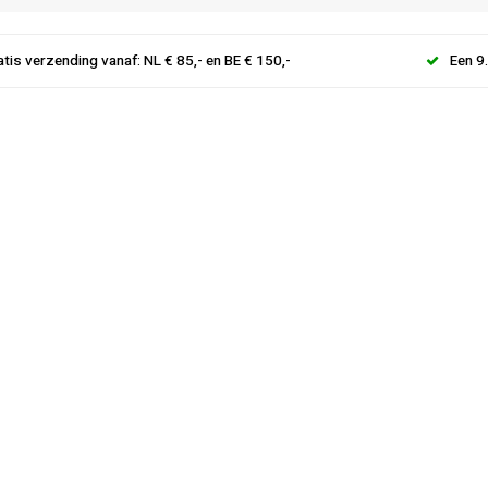
atis verzending vanaf: NL € 85,- en BE € 150,-
Een 9