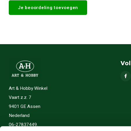
Je beoordeling toevoegen
Vo
Art & Hobby Winkel
Vaart z.z. 7
9401 GE Assen
Nederland
06-27837449.