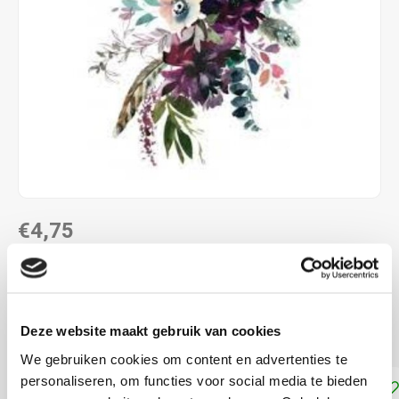
€4,75
DIRECT LEVERBAAR
ca. 25 x35 cm
Deze website maakt gebruik van cookies
opstrijkbaar
Lees meer
We gebruiken cookies om content en advertenties te
personaliseren, om functies voor social media te bieden
Toevoegen aan winkelwagen