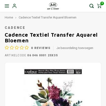
0
Home
Cadence Textiel Transfer Aquarel Bloemen
CADENCE
Cadence Textiel Transfer Aquarel
Bloemen
0
REVIEWS
Je beoordeling toevoegen
ARTIKELCODE
06 046 0001 25X35