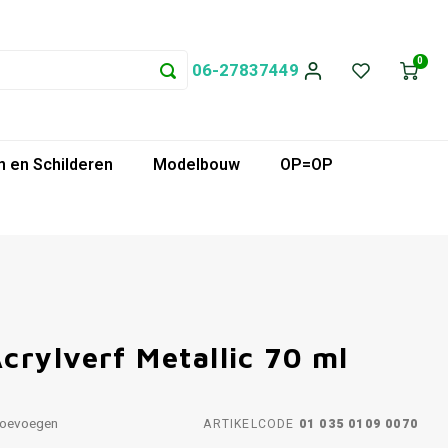
0
06-27837449
 en Schilderen
Modelbouw
OP=OP
crylverf Metallic 70 ml
toevoegen
ARTIKELCODE
01 035 0109 0070