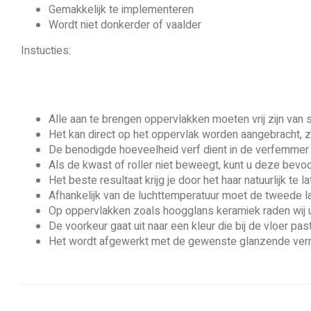
Gemakkelijk te implementeren
Wordt niet donkerder of vaalder
Instucties:
Alle aan te brengen oppervlakken moeten vrij zijn van sto
Het kan direct op het oppervlak worden aangebracht, z
De benodigde hoeveelheid verf dient in de verfemmer
Als de kwast of roller niet beweegt, kunt u deze bevo
Het beste resultaat krijg je door het haar natuurlijk te
Afhankelijk van de luchttemperatuur moet de tweede laa
Op oppervlakken zoals hoogglans keramiek raden wij u
De voorkeur gaat uit naar een kleur die bij de vloer past
Het wordt afgewerkt met de gewenste glanzende vern