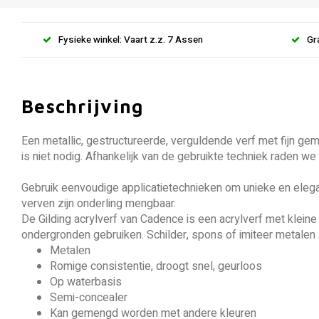
Fysieke winkel: Vaart z.z. 7 Assen
Gr
Beschrijving
Een metallic, gestructureerde, verguldende verf met fijn gem
is niet nodig. Afhankelijk van de gebruikte techniek raden we
Gebruik eenvoudige applicatietechnieken om unieke en elega
verven zijn onderling mengbaar.
De Gilding acrylverf van Cadence is een acrylverf met kleine
ondergronden gebruiken. Schilder, spons of imiteer metale
Metalen
Romige consistentie, droogt snel, geurloos
Op waterbasis
Semi-concealer
Kan gemengd worden met andere kleuren