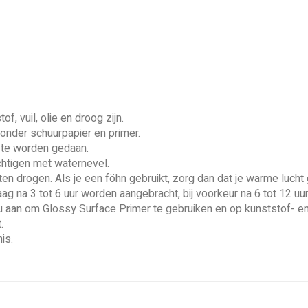
f, vuil, olie en droog zijn.
onder schuurpapier en primer.
 te worden gedaan.
chtigen met waternevel.
 laten drogen. Als je een föhn gebruikt, zorg dan dat je warme luc
g na 3 tot 6 uur worden aangebracht, bij voorkeur na 6 tot 12 uur
 aan om Glossy Surface Primer te gebruiken en op kunststof- en
.
is.