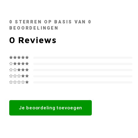
0
STERREN OP BASIS VAN
0
BEOORDELINGEN
0
Reviews
Je beoordeling toevoegen