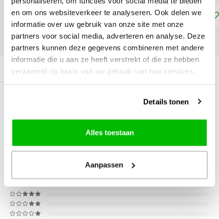
personaliseren, om functies voor social media te bieden
en om ons websiteverkeer te analyseren. Ook delen we
Toevoegen aan winkelwagen
informatie over uw gebruik van onze site met onze
partners voor social media, adverteren en analyse. Deze
DELEN:
partners kunnen deze gegevens combineren met andere
informatie die u aan ze heeft verstrekt of die ze hebben
Productomschrijving
verzameld op basis van uw gebruik van hun services.
Gerelateerde producten
Details tonen
0
STERREN OP BASIS VAN
0
Alles toestaan
BEOORDELINGEN
0
Reviews
Aanpassen