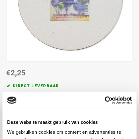
€2,25
DIRECT LEVERBAAR
3 mm dik, maak ene keuze uit de formaten
Lees meer
MAAK EEN KEUZE:
*
Deze website maakt gebruik van cookies
Ø 20 cm - €2,25
We gebruiken cookies om content en advertenties te