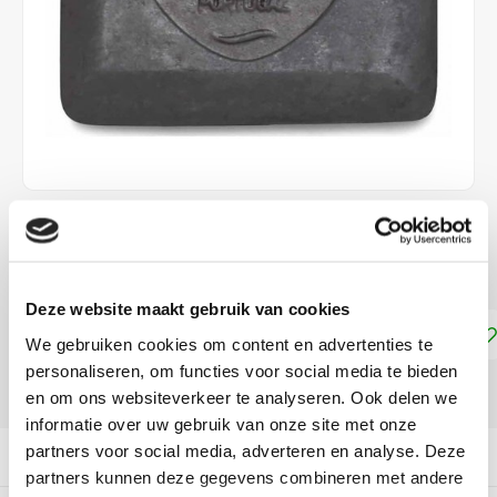
€8,99
DIRECT LEVERBAAR
Deze website maakt gebruik van cookies
Toevoegen aan winkelwagen
We gebruiken cookies om content en advertenties te
personaliseren, om functies voor social media te bieden
DELEN:
en om ons websiteverkeer te analyseren. Ook delen we
informatie over uw gebruik van onze site met onze
partners voor social media, adverteren en analyse. Deze
Productomschrijving
partners kunnen deze gegevens combineren met andere