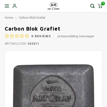
0
Home
Carbon Blok Grafiet
Carbon Blok Grafiet
0
REVIEWS
Je beoordeling toevoegen
ARTIKELCODE
363211