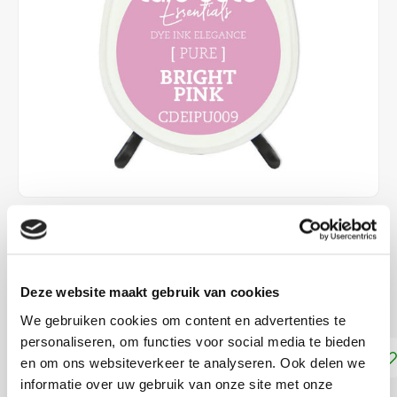
€1,75
DIRECT LEVERBAAR
Deze website maakt gebruik van cookies
Stempelinkt Pure
Lees meer
We gebruiken cookies om content en advertenties te
personaliseren, om functies voor social media te bieden
Toevoegen aan winkelwagen
en om ons websiteverkeer te analyseren. Ook delen we
informatie over uw gebruik van onze site met onze