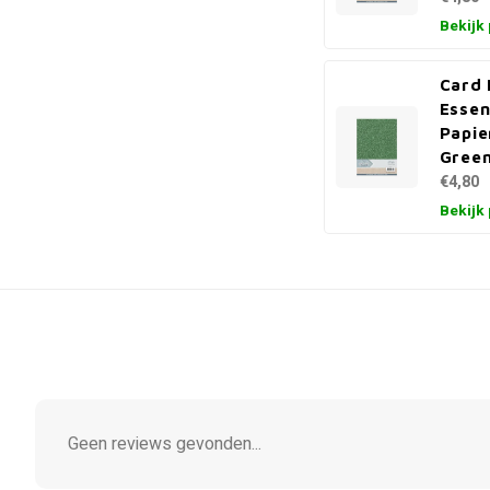
Bekijk
Card
Essen
Papie
Gree
€4,80
Bekijk
Geen reviews gevonden...