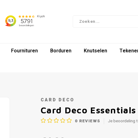
Fournituren
Borduren
Knutselen
Tekenen
CARD DECO
Card Deco Essentials
0
REVIEWS
Je beoordeling 