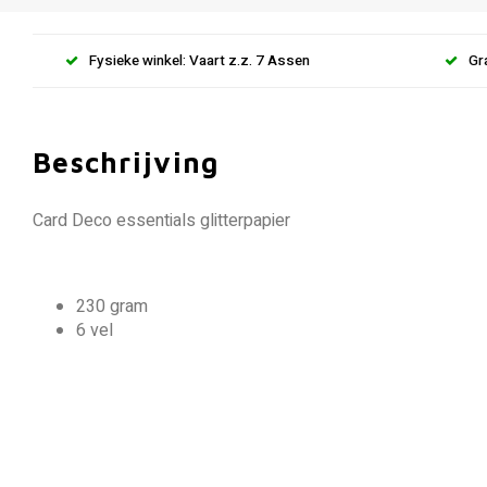
Fysieke winkel: Vaart z.z. 7 Assen
Gr
Beschrijving
Card Deco essentials glitterpapier
230 gram
6 vel