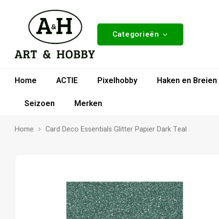
Categorieën
Home
ACTIE
Pixelhobby
Haken en Breien
Seizoen
Merken
Home
Card Deco Essentials Glitter Papier Dark Teal