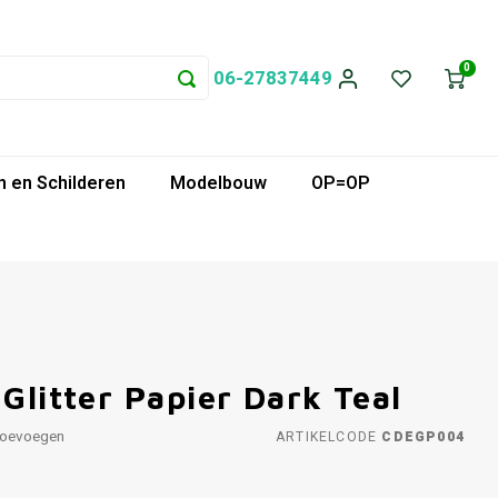
0
06-27837449
 en Schilderen
Modelbouw
OP=OP
 Glitter Papier Dark Teal
toevoegen
ARTIKELCODE
CDEGP004