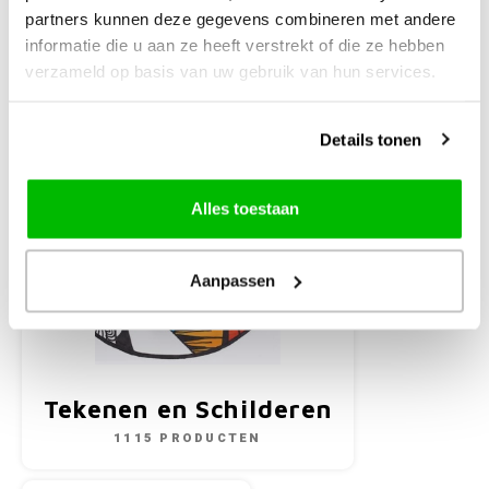
partners kunnen deze gegevens combineren met andere
informatie die u aan ze heeft verstrekt of die ze hebben
verzameld op basis van uw gebruik van hun services.
Knutselen
1255 PRODUCTEN
Details tonen
Alles toestaan
Aanpassen
Tekenen en Schilderen
1115 PRODUCTEN