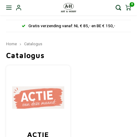
0
Gratis verzending vanaf: NL € 85,- en BE € 150,-
Home
Catalogus
Catalogus
ACTIE