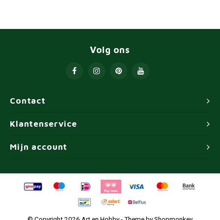
Volg ons
Contact
Klantenservice
Mijn account
© Copyright 2026 Art en Hobby - Theme by
Shopmonkey