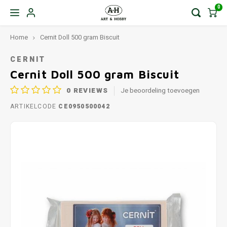
0
Home
Cernit Doll 500 gram Biscuit
CERNIT
Cernit Doll 500 gram Biscuit
0
REVIEWS
Je beoordeling toevoegen
ARTIKELCODE
CE0950500042