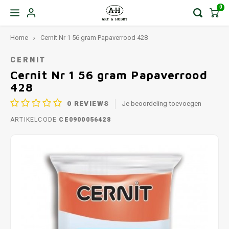
0
Home
Cernit Nr 1 56 gram Papaverrood 428
CERNIT
Cernit Nr 1 56 gram Papaverrood
428
0
REVIEWS
Je beoordeling toevoegen
ARTIKELCODE
CE0900056428