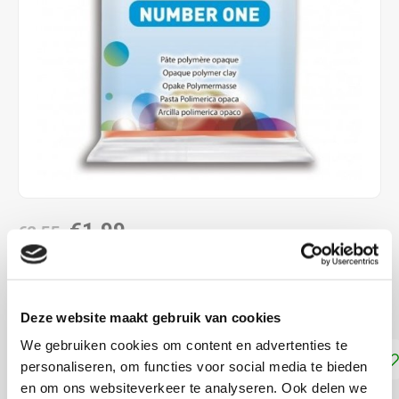
€1,99
€2,55
DIRECT LEVERBAAR
Cernit Number One Polymeer klei
Lees meer
Deze website maakt gebruik van cookies
We gebruiken cookies om content en advertenties te
Toevoegen aan winkelwagen
personaliseren, om functies voor social media te bieden
en om ons websiteverkeer te analyseren. Ook delen we