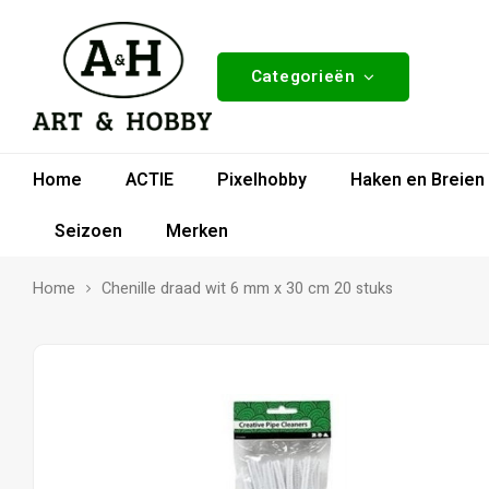
Categorieën
Home
ACTIE
Pixelhobby
Haken en Breien
Seizoen
Merken
Home
Chenille draad wit 6 mm x 30 cm 20 stuks