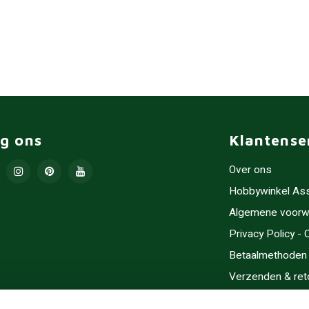
lg ons
Klantense
Over ons
Hobbywinkel As
Algemene voorw
Privacy Policy -
Betaalmethoden
Verzenden & ret
Contact/Opening