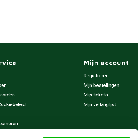
rvice
Mijn account
Registreren
sen
Mijn bestellingen
aarden
Mijn tickets
 Cookiebeleid
Mijn verlanglijst
ourneren
stijden