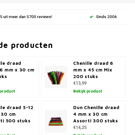
.5 uit meer dan 5700 reviews!
Sinds 2006
de producten
lle draad
Chenille draad 6
 6 mm x 30 cm
mm x 45 cm Mix
uks
200 stuks
€13,99
 product
Bekijk product
lle draad 5-12
Dun Chenille draad
 30 cm
4 mm x 30 cm
ti 500 stuks
Assorti 300 stuks
€14,25