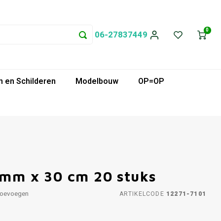
0
06-27837449
 en Schilderen
Modelbouw
OP=OP
6 mm x 30 cm 20 stuks
toevoegen
ARTIKELCODE
12271-7101