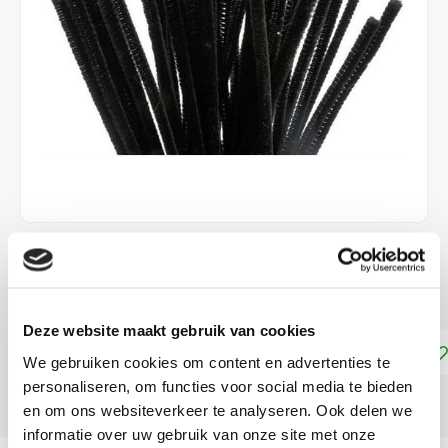
€2,99
DIRECT LEVERBAAR
Deze website maakt gebruik van cookies
Toevoegen aan winkelwagen
We gebruiken cookies om content en advertenties te
personaliseren, om functies voor social media te bieden
DELEN:
en om ons websiteverkeer te analyseren. Ook delen we
informatie over uw gebruik van onze site met onze