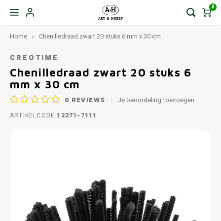
0
Home
Chenilledraad zwart 20 stuks 6 mm x 30 cm
CREOTIME
Chenilledraad zwart 20 stuks 6
mm x 30 cm
0
REVIEWS
Je beoordeling toevoegen
ARTIKELCODE
12271-7111