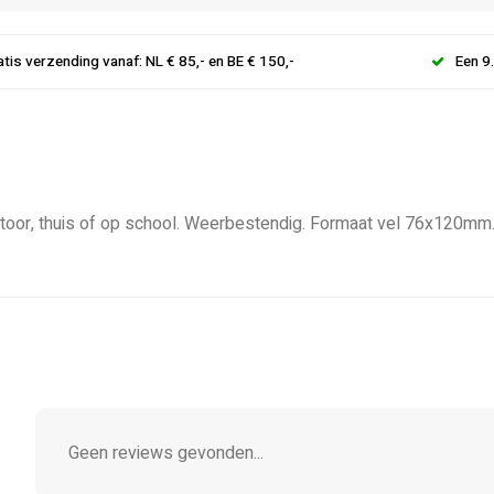
atis verzending vanaf: NL € 85,- en BE € 150,-
Een 9
antoor, thuis of op school. Weerbestendig. Formaat vel 76x120mm.
Geen reviews gevonden...