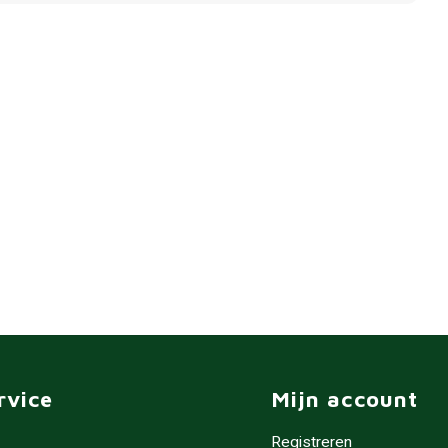
rvice
Mijn account
Registreren