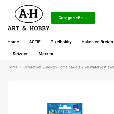
Categorieën
Home
ACTIE
Pixelhobby
Haken en Breien
Seizoen
Merken
Home
Cijferetiket Z-design Home pakje a 2 vel watervast zw