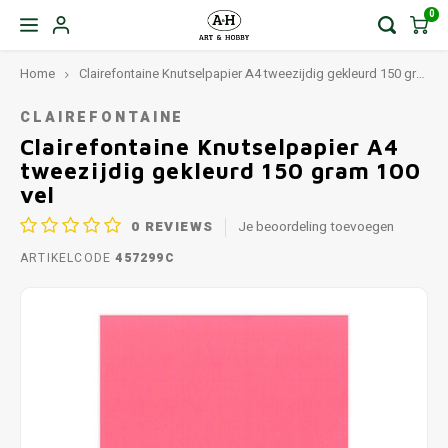
0
Home
Clairefontaine Knutselpapier A4 tweezijdig gekleurd 150 gram 100 vel
CLAIREFONTAINE
Clairefontaine Knutselpapier A4
tweezijdig gekleurd 150 gram 100
vel
0
REVIEWS
Je beoordeling toevoegen
ARTIKELCODE
457299C