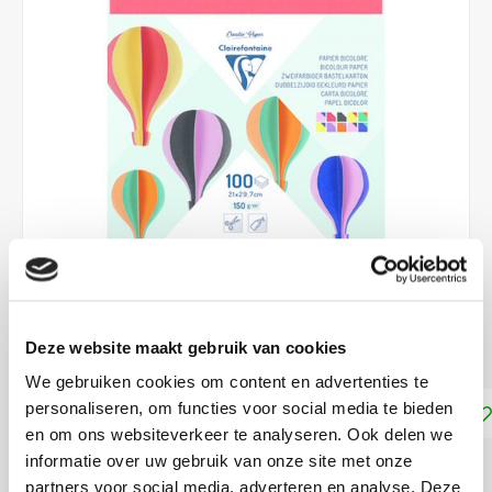
€15,90
Deze website maakt gebruik van cookies
DIRECT LEVERBAAR
We gebruiken cookies om content en advertenties te
personaliseren, om functies voor social media te bieden
Toevoegen aan winkelwagen
en om ons websiteverkeer te analyseren. Ook delen we
informatie over uw gebruik van onze site met onze
DELEN:
partners voor social media, adverteren en analyse. Deze