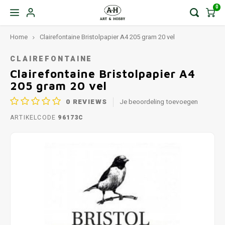
0
Home
Clairefontaine Bristolpapier A4 205 gram 20 vel
CLAIREFONTAINE
Clairefontaine Bristolpapier A4
205 gram 20 vel
0
REVIEWS
Je beoordeling toevoegen
ARTIKELCODE
96173C