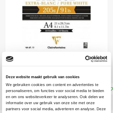
€8,35
LEVERTIJD: CA. 1-2 WEKEN
Deze website maakt gebruik van cookies
We gebruiken cookies om content en advertenties te
Toevoegen aan winkelwagen
personaliseren, om functies voor social media te bieden
en om ons websiteverkeer te analyseren. Ook delen we
DELEN:
informatie over uw gebruik van onze site met onze
partners voor social media, adverteren en analyse. Deze