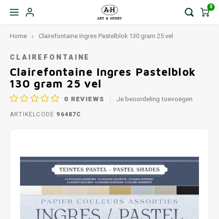
0
Home
Clairefontaine Ingres Pastelblok 130 gram 25 vel
CLAIREFONTAINE
Clairefontaine Ingres Pastelblok
130 gram 25 vel
0
REVIEWS
Je beoordeling toevoegen
ARTIKELCODE
96487C