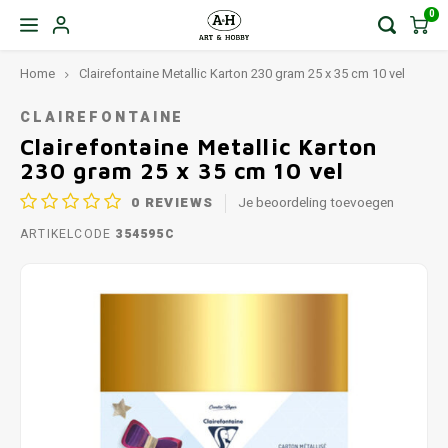
0
Home
Clairefontaine Metallic Karton 230 gram 25 x 35 cm 10 vel
CLAIREFONTAINE
Clairefontaine Metallic Karton
230 gram 25 x 35 cm 10 vel
0
REVIEWS
Je beoordeling toevoegen
ARTIKELCODE
354595C