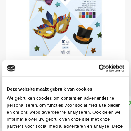
€4,99
DIRECT LEVERBAAR
Deze website maakt gebruik van cookies
We gebruiken cookies om content en advertenties te
Toevoegen aan winkelwagen
personaliseren, om functies voor social media te bieden
en om ons websiteverkeer te analyseren. Ook delen we
DELEN:
informatie over uw gebruik van onze site met onze
partners voor social media, adverteren en analyse. Deze