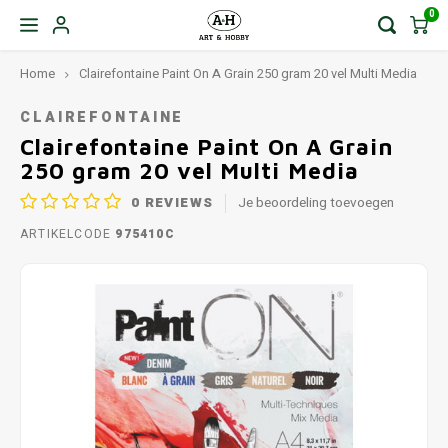
0
Home
Clairefontaine Paint On A Grain 250 gram 20 vel Multi Media
CLAIREFONTAINE
Clairefontaine Paint On A Grain
250 gram 20 vel Multi Media
0
REVIEWS
Je beoordeling toevoegen
ARTIKELCODE
975410C