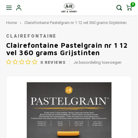
0
Home
Clairefontaine Pastelgrain nr 1 12 vel 360 grams Grijstinten
CLAIREFONTAINE
Clairefontaine Pastelgrain nr 1 12
vel 360 grams Grijstinten
0
REVIEWS
Je beoordeling toevoegen