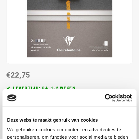
€22,75
LEVERTIJD: CA. 1-2 WEKEN
maak een keuze uit de verschillende afmetingen
Lees
meer
Deze website maakt gebruik van cookies
MAAK EEN KEUZE:
*
We gebruiken cookies om content en advertenties te
personaliseren, om functies voor social media te bieden