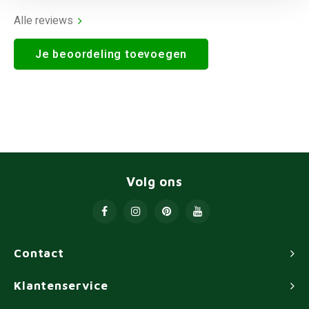
Alle reviews
Je beoordeling toevoegen
Volg ons
Contact
Klantenservice