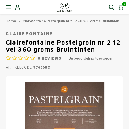
0
Home
Clairefontaine Pastelgrain nr 2 12 vel 360 grams Bruintinten
CLAIREFONTAINE
Clairefontaine Pastelgrain nr 2 12
vel 360 grams Bruintinten
0
REVIEWS
Je beoordeling toevoegen
ARTIKELCODE
976060C