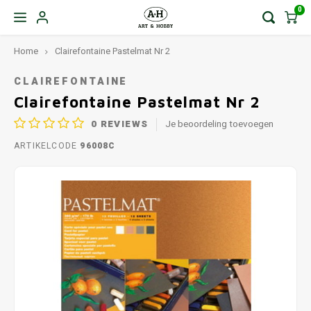
0
Home
Clairefontaine Pastelmat Nr 2
CLAIREFONTAINE
Clairefontaine Pastelmat Nr 2
0
REVIEWS
Je beoordeling toevoegen
ARTIKELCODE
96008C