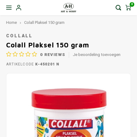
0
Home
Colall Plaksel 150 gram
COLLALL
Colall Plaksel 150 gram
0
REVIEWS
Je beoordeling toevoegen
ARTIKELCODE
K-450201 N