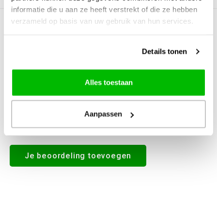
informatie die u aan ze heeft verstrekt of die ze hebben
verzameld op basis van uw gebruik van hun services.
0
STERREN OP BASIS VAN
0
BEOORDELINGEN
0
Reviews
Details tonen
Alles toestaan
Aanpassen
Alle reviews
Je beoordeling toevoegen