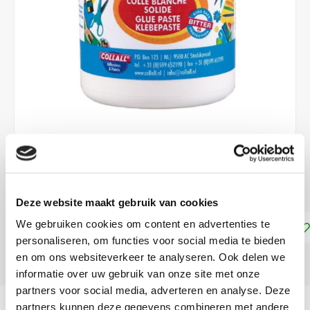
€2,75
DIRECT LEVERBAAR
Deze website maakt gebruik van cookies
We gebruiken cookies om content en advertenties te
Toevoegen aan winkelwagen
personaliseren, om functies voor social media te bieden
en om ons websiteverkeer te analyseren. Ook delen we
DELEN:
informatie over uw gebruik van onze site met onze
partners voor social media, adverteren en analyse. Deze
Productomschrijving
partners kunnen deze gegevens combineren met andere